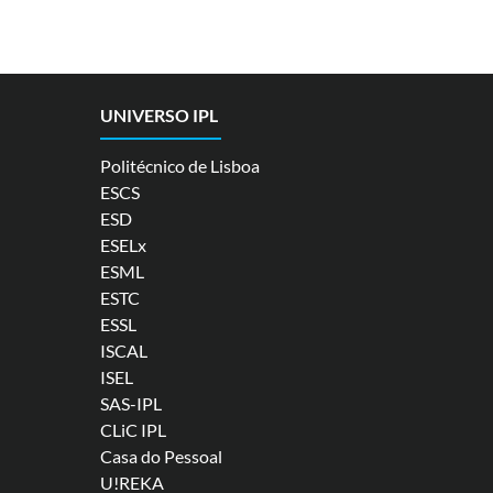
UNIVERSO IPL
Politécnico de Lisboa
ESCS
ESD
ESELx
ESML
ESTC
ESSL
ISCAL
ISEL
SAS-IPL
CLiC IPL
Casa do Pessoal
U!REKA