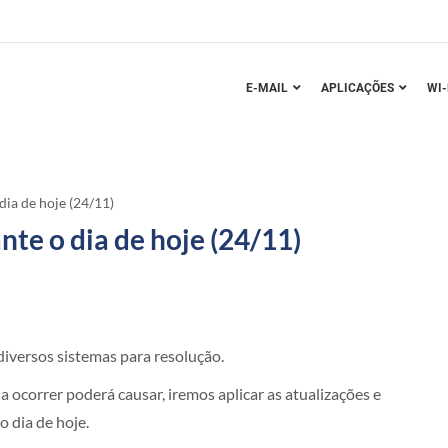
E-MAIL
APLICAÇÕES
WI-
dia de hoje (24/11)
nte o dia de hoje (24/11)
diversos sistemas para resolução.
 ocorrer poderá causar, iremos aplicar as atualizações e
o dia de hoje.