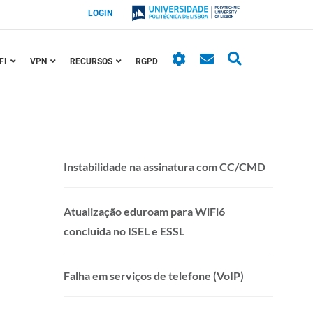
LOGIN
FI
VPN
RECURSOS
RGPD
Instabilidade na assinatura com CC/CMD
Atualização eduroam para WiFi6
concluida no ISEL e ESSL
Falha em serviços de telefone (VoIP)