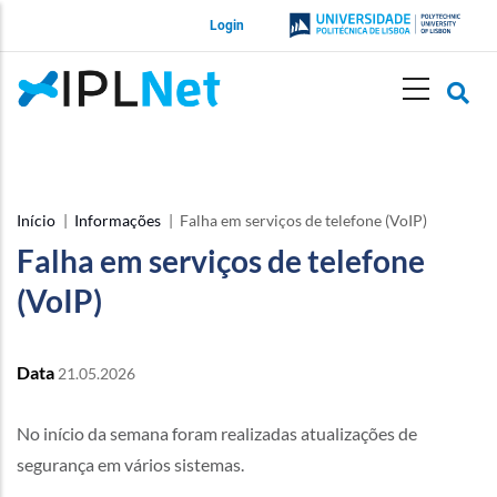
Passar
Login
para
o
conteúdo
principal
Site
IPLNet
Início
Informações
Falha em serviços de telefone (VoIP)
Navegação
Falha em serviços de telefone
estrutural
(VoIP)
Data
21.05.2026
No início da semana foram realizadas atualizações de
segurança em vários sistemas.